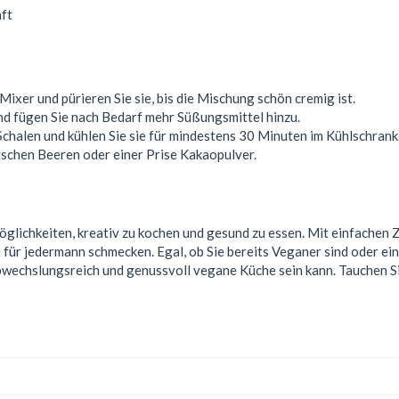
ft
Mixer und pürieren Sie sie, bis die Mischung schön cremig ist.
d fügen Sie nach Bedarf mehr Süßungsmittel hinzu.
 Schalen und kühlen Sie sie für mindestens 30 Minuten im Kühlschrank
ischen Beeren oder einer Prise Kakaopulver.
glichkeiten, kreativ zu kochen und gesund zu essen. Mit einfachen
h für jedermann schmecken. Egal, ob Sie bereits Veganer sind oder ei
wechslungsreich und genussvoll vegane Küche sein kann. Tauchen Sie e