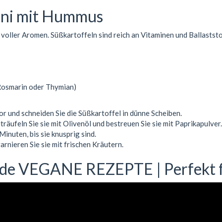
tini mit Hummus
voller Aromen. Süßkartoffeln sind reich an Vitaminen und Ballaststo
. Rosmarin oder Thymian)
r und schneiden Sie die Süßkartoffel in dünne Scheiben.
träufeln Sie sie mit Olivenöl und bestreuen Sie sie mit Paprikapulver.
inuten, bis sie knusprig sind.
arnieren Sie sie mit frischen Kräutern.
unde VEGANE REZEPTE | Perfekt f