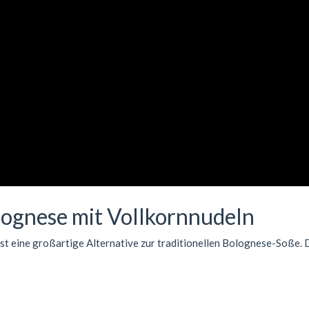
ognese mit Vollkornnudeln
st eine großartige Alternative zur traditionellen Bolognese-Soße. 