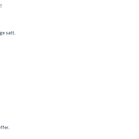
!
ge satt.
ffer.