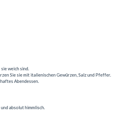
 sie weich sind.
en Sie sie mit italienischen Gewürzen, Salz und Pfeffer.
rhaftes Abendessen.
 und absolut himmlisch.