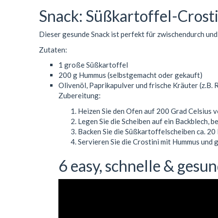
Snack: Süßkartoffel-Cros
Dieser gesunde Snack ist perfekt für zwischendurch und 
Zutaten:
1 große Süßkartoffel
200 g Hummus (selbstgemacht oder gekauft)
Olivenöl, Paprikapulver und frische Kräuter (z.B
Zubereitung:
Heizen Sie den Ofen auf 200 Grad Celsius vo
Legen Sie die Scheiben auf ein Backblech, be
Backen Sie die Süßkartoffelscheiben ca. 20 M
Servieren Sie die Crostini mit Hummus und g
6 easy, schnelle & ges