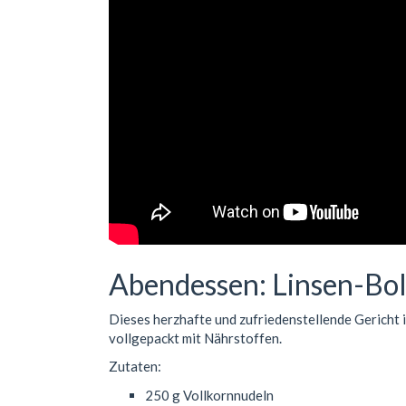
Abendessen: Linsen-Bol
Dieses herzhafte und zufriedenstellende Gericht i
vollgepackt mit Nährstoffen.
Zutaten:
250 g Vollkornnudeln