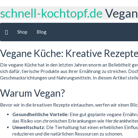
schnell-kochtopf.de
Vegane
Shop
Blog
Vegane Küche: Kreative Rezepte 
Die vegane Küche hat in den letzten Jahren enorm an Beliebtheit 
sich dafür, tierische Produkte aus ihrer Ernährung zu streichen. Doc
Geschmacksrichtungen und Nahrungsmitteln. In diesem Artikel stelle
Warum Vegan?
Bevor wir in die kreativen Rezepte eintauchen, werfen wir einen Bl
Gesundheitliche Vorteile:
Eine gut geplante vegane Ernährun
das Risiko von chronischen Erkrankungen wie Herzkrankheite
Umweltschutz:
Die Tierhaltung hat einen erheblichen Einflu
reduzieren und die natürlichen Ressourcen zu schonen.