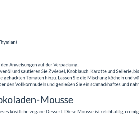
 Thymian)
 den Anweisungen auf der Verpackung.
venöl und sautieren Sie Zwiebel, Knoblauch, Karotte und Sellerie, bis
e gehackten Tomaten hinzu. Lassen Sie die Mischung köcheln und würz
ber den Vollkornnudeln und genießen Sie ein schmackhaftes und nah
hokoladen-Mousse
eses köstliche vegane Dessert. Diese Mousse ist reichhaltig, cremig