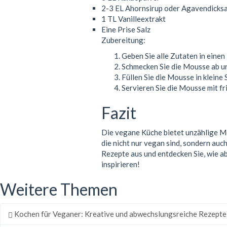
2-3 EL Ahornsirup oder Agavendicksa
1 TL Vanilleextrakt
Eine Prise Salz
Zubereitung:
Geben Sie alle Zutaten in einen 
Schmecken Sie die Mousse ab un
Füllen Sie die Mousse in kleine
Servieren Sie die Mousse mit fr
Fazit
Die vegane Küche bietet unzählige Mö
die nicht nur vegan sind, sondern auc
Rezepte aus und entdecken Sie, wie ab
inspirieren!
Weitere Themen
Kochen für Veganer: Kreative und abwechslungsreiche Rezepte