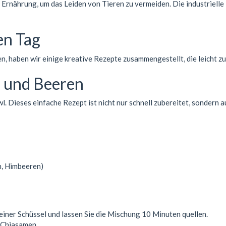
Ernährung, um das Leiden von Tieren zu vermeiden. Die industrielle
en Tag
 haben wir einige kreative Rezepte zusammengestellt, die leicht zu
a und Beeren
l. Dieses einfache Rezept ist nicht nur schnell zubereitet, sondern
n, Himbeeren)
 einer Schüssel und lassen Sie die Mischung 10 Minuten quellen.
e Chiasamen.