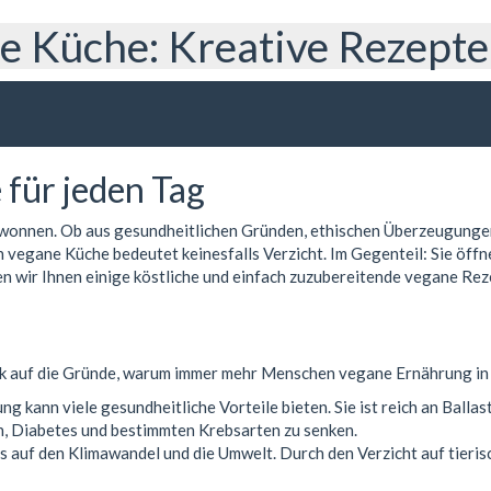
 Küche: Kreative Rezepte 
für jeden Tag
gewonnen. Ob aus gesundheitlichen Gründen, ethischen Überzeugung
h vegane Küche bedeutet keinesfalls Verzicht. Im Gegenteil: Sie öffne
n wir Ihnen einige köstliche und einfach zuzubereitende vegane Reze
ick auf die Gründe, warum immer mehr Menschen vegane Ernährung in i
g kann viele gesundheitliche Vorteile bieten. Sie ist reich an Balla
n, Diabetes und bestimmten Krebsarten zu senken.
ss auf den Klimawandel und die Umwelt. Durch den Verzicht auf tier