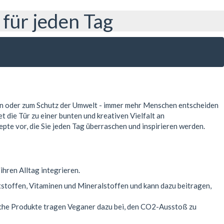
für jeden Tag
en oder zum Schutz der Umwelt - immer mehr Menschen entscheiden
t die Tür zu einer bunten und kreativen Vielfalt an
pte vor, die Sie jeden Tag überraschen und inspirieren werden.
hren Alltag integrieren.
ststoffen, Vitaminen und Mineralstoffen und kann dazu beitragen,
ische Produkte tragen Veganer dazu bei, den CO2-Ausstoß zu