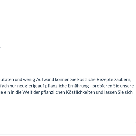
.
 Zutaten und wenig Aufwand können Sie köstliche Rezepte zaubern,
nfach nur neugierig auf pflanzliche Ernährung - probieren Sie unsere
in in die Welt der pflanzlichen Köstlichkeiten und lassen Sie sich