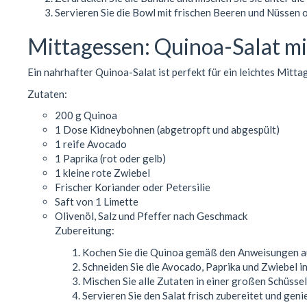
Servieren Sie die Bowl mit frischen Beeren und Nüssen 
Mittagessen: Quinoa-Salat m
Ein nahrhafter Quinoa-Salat ist perfekt für ein leichtes Mitta
Zutaten:
200 g Quinoa
1 Dose Kidneybohnen (abgetropft und abgespült)
1 reife Avocado
1 Paprika (rot oder gelb)
1 kleine rote Zwiebel
Frischer Koriander oder Petersilie
Saft von 1 Limette
Olivenöl, Salz und Pfeffer nach Geschmack
Zubereitung:
Kochen Sie die Quinoa gemäß den Anweisungen auf
Schneiden Sie die Avocado, Paprika und Zwiebel in
Mischen Sie alle Zutaten in einer großen Schüssel 
Servieren Sie den Salat frisch zubereitet und geni