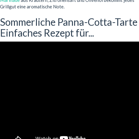
Marinade
aus Kräutern, Zitronensaft und Olivenöl bekommt jedes
Grillgut eine aromatische Note.
Sommerliche Panna-Cotta-Tarte
Einfaches Rezept für...