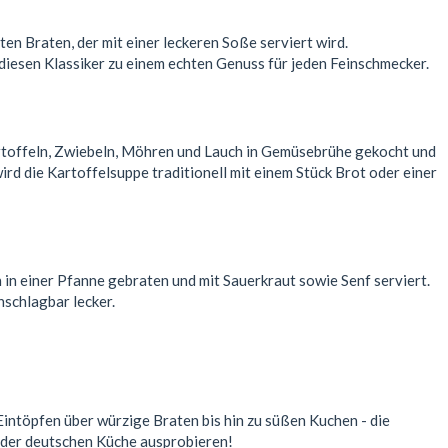
en Braten, der mit einer leckeren Soße serviert wird.
iesen Klassiker zu einem echten Genuss für jeden Feinschmecker.
Kartoffeln, Zwiebeln, Möhren und Lauch in Gemüsebrühe gekocht und
ird die Kartoffelsuppe traditionell mit einem Stück Brot oder einer
 in einer Pfanne gebraten und mit Sauerkraut sowie Senf serviert.
nschlagbar lecker.
 Eintöpfen über würzige Braten bis hin zu süßen Kuchen - die
r der deutschen Küche ausprobieren!