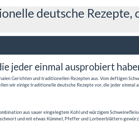
ionelle deutsche Rezepte, 
ie jeder einmal ausprobiert haben
onalen Gerichten und traditionellen Rezepten aus. Vom deftigen Schw
llen wir einige traditionelle deutsche Rezepte vor, die jeder einmal 
Kombination aus sauer eingelegtem Kohl und würzigem Schweinefleisch
chmort und mit etwas Kümmel, Pfeffer und Lorbeerblättern gewürzt. 