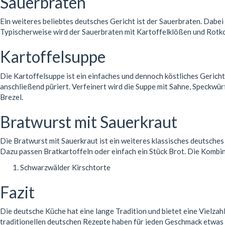
Sauerbraten
Ein weiteres beliebtes deutsches Gericht ist der Sauerbraten. Dabei
Typischerweise wird der Sauerbraten mit Kartoffelklößen und Rotko
Kartoffelsuppe
Die Kartoffelsuppe ist ein einfaches und dennoch köstliches Gerich
anschließend püriert. Verfeinert wird die Suppe mit Sahne, Speckwürf
Brezel.
Bratwurst mit Sauerkraut
Die Bratwurst mit Sauerkraut ist ein weiteres klassisches deutsches
Dazu passen Bratkartoffeln oder einfach ein Stück Brot. Die Kombin
Schwarzwälder Kirschtorte
Fazit
Die deutsche Küche hat eine lange Tradition und bietet eine Vielzahl
traditionellen deutschen Rezepte haben für jeden Geschmack etwas z