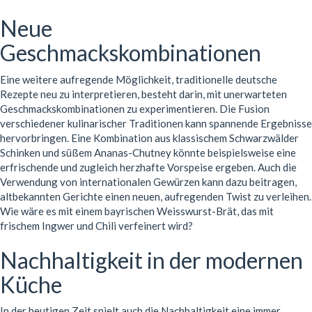
Neue
Geschmackskombinationen
Eine weitere aufregende Möglichkeit, traditionelle deutsche
Rezepte neu zu interpretieren, besteht darin, mit unerwarteten
Geschmackskombinationen zu experimentieren. Die Fusion
verschiedener kulinarischer Traditionen kann spannende Ergebnisse
hervorbringen. Eine Kombination aus klassischem Schwarzwälder
Schinken und süßem Ananas-Chutney könnte beispielsweise eine
erfrischende und zugleich herzhafte Vorspeise ergeben. Auch die
Verwendung von internationalen Gewürzen kann dazu beitragen,
altbekannten Gerichte einen neuen, aufregenden Twist zu verleihen.
Wie wäre es mit einem bayrischen Weisswurst-Brät, das mit
frischem Ingwer und Chili verfeinert wird?
Nachhaltigkeit in der modernen
Küche
In der heutigen Zeit spielt auch die Nachhaltigkeit eine immer