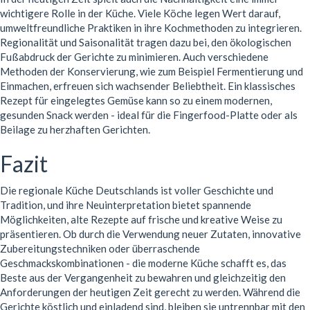
wichtigere Rolle in der Küche. Viele Köche legen Wert darauf,
umweltfreundliche Praktiken in ihre Kochmethoden zu integrieren.
Regionalität und Saisonalität tragen dazu bei, den ökologischen
Fußabdruck der Gerichte zu minimieren. Auch verschiedene
Methoden der Konservierung, wie zum Beispiel Fermentierung und
Einmachen, erfreuen sich wachsender Beliebtheit. Ein klassisches
Rezept für eingelegtes Gemüse kann so zu einem modernen,
gesunden Snack werden - ideal für die Fingerfood-Platte oder als
Beilage zu herzhaften Gerichten.
Fazit
Die regionale Küche Deutschlands ist voller Geschichte und
Tradition, und ihre Neuinterpretation bietet spannende
Möglichkeiten, alte Rezepte auf frische und kreative Weise zu
präsentieren. Ob durch die Verwendung neuer Zutaten, innovative
Zubereitungstechniken oder überraschende
Geschmackskombinationen - die moderne Küche schafft es, das
Beste aus der Vergangenheit zu bewahren und gleichzeitig den
Anforderungen der heutigen Zeit gerecht zu werden. Während die
Gerichte köstlich und einladend sind, bleiben sie untrennbar mit den