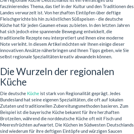
Die regionale Küche Deutschlands ist ein vielfältiges und
faszinierendes Thema, das tief in der Kultur und den Traditionen des
Landes verwurzelt ist. Von herzhaften Eintöpfen über deftige
Fleischgerichte bis hin zu köstlichen Süßspeisen - die deutsche
Küche hat für jeden Gaumen etwas zu bieten. In den letzten Jahren
hat sich jedoch eine spannende Bewegung entwickelt, die
traditionelle Rezepte neu interpretiert und ihnen eine moderne
Note verleiht. In diesem Artikel möchten wir Ihnen einige dieser
innovativen Ansätze näherbringen und Ihnen Tipps geben, wie Sie
selbst regionale Spezialitäten kreativ abwandeln können.
Die Wurzeln der regionalen
Küche
Die deutsche
Küche
ist stark von Regionalität geprägt. Jedes
Bundesland hat seine eigenen Spezialitäten, die oft auf lokalen
Zutaten und traditionellen Zubereitungsmethoden basieren. Zum
Beispiel ist die bayerische Küche bekannt für ihre herzhaften
Brotzeilen, während die norddeutsche Küche oft mit Fisch und
Meeresfrüchten aufwartet. Die Küchen im Südwesten Deutschlands
sind wiederum für ihre deftigen Eintöpfe und würzigen Saucen