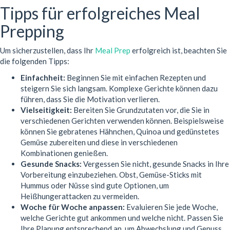
Tipps für erfolgreiches Meal
Prepping
Um sicherzustellen, dass Ihr
Meal Prep
erfolgreich ist, beachten Sie
die folgenden Tipps:
Einfachheit:
Beginnen Sie mit einfachen Rezepten und
steigern Sie sich langsam. Komplexe Gerichte können dazu
führen, dass Sie die Motivation verlieren.
Vielseitigkeit:
Bereiten Sie Grundzutaten vor, die Sie in
verschiedenen Gerichten verwenden können. Beispielsweise
können Sie gebratenes Hähnchen, Quinoa und gedünstetes
Gemüse zubereiten und diese in verschiedenen
Kombinationen genießen.
Gesunde Snacks:
Vergessen Sie nicht, gesunde Snacks in Ihre
Vorbereitung einzubeziehen. Obst, Gemüse-Sticks mit
Hummus oder Nüsse sind gute Optionen, um
Heißhungerattacken zu vermeiden.
Woche für Woche anpassen:
Evaluieren Sie jede Woche,
welche Gerichte gut ankommen und welche nicht. Passen Sie
Ihre Planung entsprechend an, um Abwechslung und Genuss