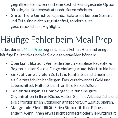
gegrilltem Hähnchen sind eine köstliche und gesunde Option
für alle, die Kohlenhydrate reduzieren möchten.
Glutenfreie Gerichte:
Quinoa-Salate mit buntem Gemüse
und Feta sind nicht nur glutenfrei, sondern auch
geschmacklich ein Highlight.
Häufige Fehler beim Meal Prep
Jeder, der mit
Meal Prep
beginnt, macht Fehler. Hier sind einige
häufige Fallstricke und wie Sie diese vermeiden können:
Überkomplikation:
Vermeiden Sie zu komplexe Rezepte zu
Beginn. Halten Sie die Dinge einfach, um motiviert zu bleiben.
Einkauf von zu vielen Zutaten:
Kaufen Sie nicht mehr ein,
als Sie tatsächlich benötigen. Das verschwendet Geld und
Lebensmittel. Halten Sie sich an Ihre Einkaufsliste.
Fehlende Organisation:
Sorgen Sie für eine gute
Organisation in Ihrer Küche. Halten Sie Ihre Arbeitsfläche und
alle erforderlichen Utensilien griffbereit, um Zeit zu sparen.
Mangelnde Flexibilität:
Seien Sie bereit, Ihre Pläne zu
ändern, wenn Ihnen etwas nicht schmeckt oder Sie kurzfristig