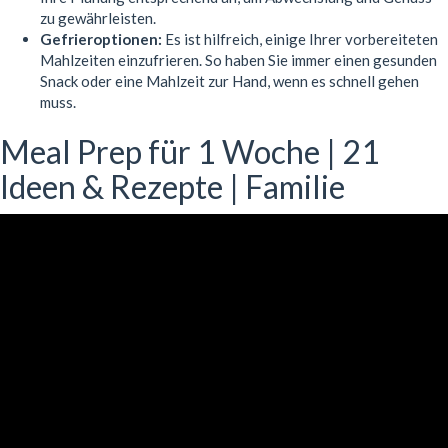
zu gewährleisten.
Gefrieroptionen:
Es ist hilfreich, einige Ihrer vorbereiteten
Mahlzeiten einzufrieren. So haben Sie immer einen gesunden
Snack oder eine Mahlzeit zur Hand, wenn es schnell gehen
muss.
Meal Prep für 1 Woche | 21
Ideen & Rezepte | Familie