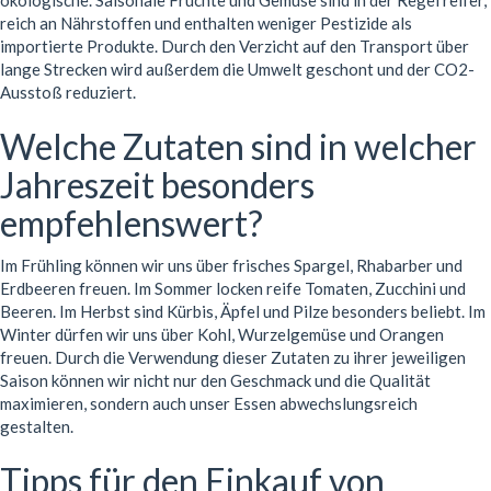
ökologische. Saisonale Früchte und Gemüse sind in der Regel reifer,
reich an Nährstoffen und enthalten weniger Pestizide als
importierte Produkte. Durch den Verzicht auf den Transport über
lange Strecken wird außerdem die Umwelt geschont und der CO2-
Ausstoß reduziert.
Welche Zutaten sind in welcher
Jahreszeit besonders
empfehlenswert?
Im Frühling können wir uns über frisches Spargel, Rhabarber und
Erdbeeren freuen. Im Sommer locken reife Tomaten, Zucchini und
Beeren. Im Herbst sind Kürbis, Äpfel und Pilze besonders beliebt. Im
Winter dürfen wir uns über Kohl, Wurzelgemüse und Orangen
freuen. Durch die Verwendung dieser Zutaten zu ihrer jeweiligen
Saison können wir nicht nur den Geschmack und die Qualität
maximieren, sondern auch unser Essen abwechslungsreich
gestalten.
Tipps für den Einkauf von