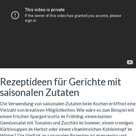
Rezeptideen für Gerichte mit
saisonalen Zutaten
Die Verwendung von saisonalen Zutaten beim Kochen eröffnet eine
Vielzahl von kreativen Möglichkeiten. Wie wäre es zum Beispiel mit
einem frischen Spargelrisotto im Frühling, einem bunten
Gemüsesalat mit Tomaten und Zucchini im Sommer, einem cremigen
Kürbissuppen im Herbst oder einem vitaminreichen Kohleintopf im
Winter? Die Vielfalt an saisonalen Rezepten ist grenzenlos und