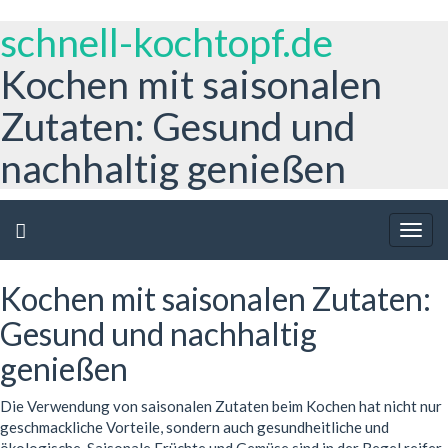
schnell-kochtopf.de
Kochen mit saisonalen
Zutaten: Gesund und
nachhaltig genießen
Togg
navig
Kochen mit saisonalen Zutaten:
Gesund und nachhaltig
genießen
Die Verwendung von saisonalen Zutaten beim Kochen hat nicht nur
geschmackliche Vorteile, sondern auch gesundheitliche und