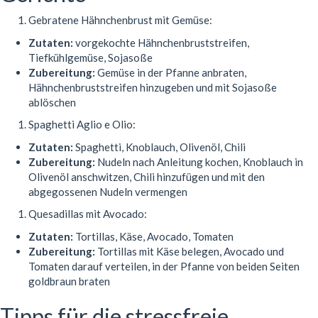
Gebratene Hähnchenbrust mit Gemüse:
Zutaten:
vorgekochte Hähnchenbruststreifen,
Tiefkühlgemüse, Sojasoße
Zubereitung:
Gemüse in der Pfanne anbraten,
Hähnchenbruststreifen hinzugeben und mit Sojasoße
ablöschen
Spaghetti Aglio e Olio:
Zutaten:
Spaghetti, Knoblauch, Olivenöl, Chili
Zubereitung:
Nudeln nach Anleitung kochen, Knoblauch in
Olivenöl anschwitzen, Chili hinzufügen und mit den
abgegossenen Nudeln vermengen
Quesadillas mit Avocado:
Zutaten:
Tortillas, Käse, Avocado, Tomaten
Zubereitung:
Tortillas mit Käse belegen, Avocado und
Tomaten darauf verteilen, in der Pfanne von beiden Seiten
goldbraun braten
Tipps für die stressfreie