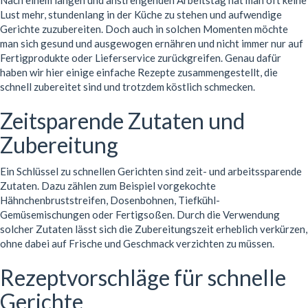
Nach einem langen und anstrengenden Arbeitstag hat man oft keine
Lust mehr, stundenlang in der Küche zu stehen und aufwendige
Gerichte zuzubereiten. Doch auch in solchen Momenten möchte
man sich gesund und ausgewogen ernähren und nicht immer nur auf
Fertigprodukte oder Lieferservice zurückgreifen. Genau dafür
haben wir hier einige einfache Rezepte zusammengestellt, die
schnell zubereitet sind und trotzdem köstlich schmecken.
Zeitsparende Zutaten und
Zubereitung
Ein Schlüssel zu schnellen Gerichten sind zeit- und arbeitssparende
Zutaten. Dazu zählen zum Beispiel vorgekochte
Hähnchenbruststreifen, Dosenbohnen, Tiefkühl-
Gemüsemischungen oder Fertigsoßen. Durch die Verwendung
solcher Zutaten lässt sich die Zubereitungszeit erheblich verkürzen,
ohne dabei auf Frische und Geschmack verzichten zu müssen.
Rezeptvorschläge für schnelle
Gerichte