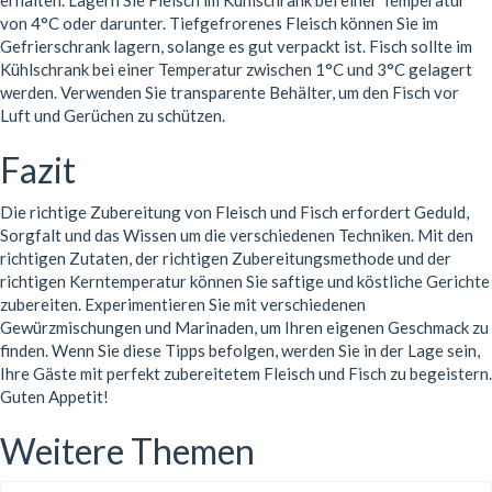
erhalten. Lagern Sie Fleisch im Kühlschrank bei einer Temperatur
von 4°C oder darunter. Tiefgefrorenes Fleisch können Sie im
Gefrierschrank lagern, solange es gut verpackt ist. Fisch sollte im
Kühlschrank bei einer Temperatur zwischen 1°C und 3°C gelagert
werden. Verwenden Sie transparente Behälter, um den Fisch vor
Luft und Gerüchen zu schützen.
Fazit
Die richtige Zubereitung von Fleisch und Fisch erfordert Geduld,
Sorgfalt und das Wissen um die verschiedenen Techniken. Mit den
richtigen Zutaten, der richtigen Zubereitungsmethode und der
richtigen Kerntemperatur können Sie saftige und köstliche Gerichte
zubereiten. Experimentieren Sie mit verschiedenen
Gewürzmischungen und Marinaden, um Ihren eigenen Geschmack zu
finden. Wenn Sie diese Tipps befolgen, werden Sie in der Lage sein,
Ihre Gäste mit perfekt zubereitetem Fleisch und Fisch zu begeistern.
Guten Appetit!
Weitere Themen