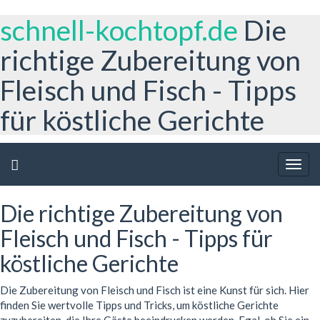
schnell-kochtopf.de
Die
richtige Zubereitung von
Fleisch und Fisch - Tipps
für köstliche Gerichte
Togg
navig
Die richtige Zubereitung von
Fleisch und Fisch - Tipps für
köstliche Gerichte
Die Zubereitung von Fleisch und Fisch ist eine Kunst für sich. Hier
finden Sie wertvolle Tipps und Tricks, um köstliche Gerichte