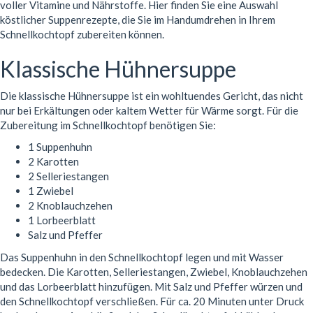
voller Vitamine und Nährstoffe. Hier finden Sie eine Auswahl
köstlicher Suppenrezepte, die Sie im Handumdrehen in Ihrem
Schnellkochtopf zubereiten können.
Klassische Hühnersuppe
Die klassische Hühnersuppe ist ein wohltuendes Gericht, das nicht
nur bei Erkältungen oder kaltem Wetter für Wärme sorgt. Für die
Zubereitung im Schnellkochtopf benötigen Sie:
1 Suppenhuhn
2 Karotten
2 Selleriestangen
1 Zwiebel
2 Knoblauchzehen
1 Lorbeerblatt
Salz und Pfeffer
Das Suppenhuhn in den Schnellkochtopf legen und mit Wasser
bedecken. Die Karotten, Selleriestangen, Zwiebel, Knoblauchzehen
und das Lorbeerblatt hinzufügen. Mit Salz und Pfeffer würzen und
den Schnellkochtopf verschließen. Für ca. 20 Minuten unter Druck