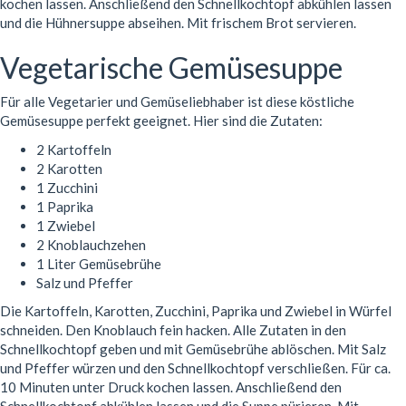
kochen lassen. Anschließend den Schnellkochtopf abkühlen lassen
und die Hühnersuppe abseihen. Mit frischem Brot servieren.
Vegetarische Gemüsesuppe
Für alle Vegetarier und Gemüseliebhaber ist diese köstliche
Gemüsesuppe perfekt geeignet. Hier sind die Zutaten:
2 Kartoffeln
2 Karotten
1 Zucchini
1 Paprika
1 Zwiebel
2 Knoblauchzehen
1 Liter Gemüsebrühe
Salz und Pfeffer
Die Kartoffeln, Karotten, Zucchini, Paprika und Zwiebel in Würfel
schneiden. Den Knoblauch fein hacken. Alle Zutaten in den
Schnellkochtopf geben und mit Gemüsebrühe ablöschen. Mit Salz
und Pfeffer würzen und den Schnellkochtopf verschließen. Für ca.
10 Minuten unter Druck kochen lassen. Anschließend den