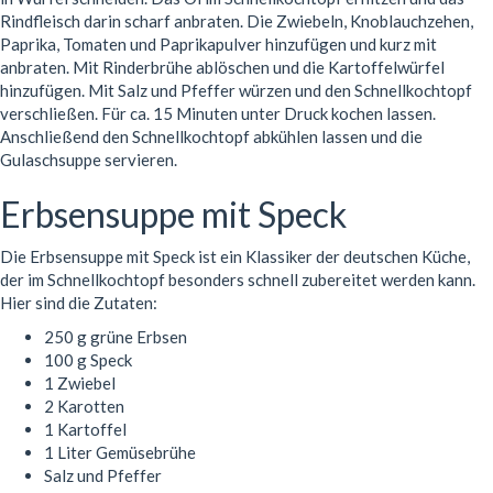
Rindfleisch darin scharf anbraten. Die Zwiebeln, Knoblauchzehen,
Paprika, Tomaten und Paprikapulver hinzufügen und kurz mit
anbraten. Mit Rinderbrühe ablöschen und die Kartoffelwürfel
hinzufügen. Mit Salz und Pfeffer würzen und den Schnellkochtopf
verschließen. Für ca. 15 Minuten unter Druck kochen lassen.
Anschließend den Schnellkochtopf abkühlen lassen und die
Gulaschsuppe servieren.
Erbsensuppe mit Speck
Die Erbsensuppe mit Speck ist ein Klassiker der deutschen Küche,
der im Schnellkochtopf besonders schnell zubereitet werden kann.
Hier sind die Zutaten:
250 g grüne Erbsen
100 g Speck
1 Zwiebel
2 Karotten
1 Kartoffel
1 Liter Gemüsebrühe
Salz und Pfeffer