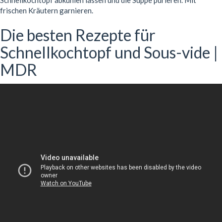
Schnellkochtopf abkühlen lassen und die Suppe pürieren. Mit
frischen Kräutern garnieren.
Die besten Rezepte für
Schnellkochtopf und Sous-vide |
MDR