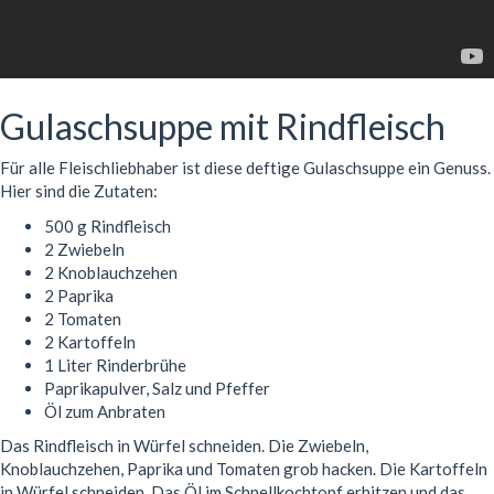
Gulaschsuppe mit Rindfleisch
Für alle Fleischliebhaber ist diese deftige Gulaschsuppe ein Genuss.
Hier sind die Zutaten:
500 g Rindfleisch
2 Zwiebeln
2 Knoblauchzehen
2 Paprika
2 Tomaten
2 Kartoffeln
1 Liter Rinderbrühe
Paprikapulver, Salz und Pfeffer
Öl zum Anbraten
Das Rindfleisch in Würfel schneiden. Die Zwiebeln,
Knoblauchzehen, Paprika und Tomaten grob hacken. Die Kartoffeln
in Würfel schneiden. Das Öl im Schnellkochtopf erhitzen und das