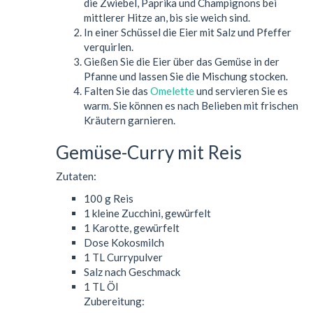
die Zwiebel, Paprika und Champignons bei
mittlerer Hitze an, bis sie weich sind.
In einer Schüssel die Eier mit Salz und Pfeffer
verquirlen.
Gießen Sie die Eier über das Gemüse in der
Pfanne und lassen Sie die Mischung stocken.
Falten Sie das
Omelette
und servieren Sie es
warm. Sie können es nach Belieben mit frischen
Kräutern garnieren.
Gemüse-Curry mit Reis
Zutaten:
100 g Reis
1 kleine Zucchini, gewürfelt
1 Karotte, gewürfelt
Dose Kokosmilch
1 TL Currypulver
Salz nach Geschmack
1 TL Öl
Zubereitung: