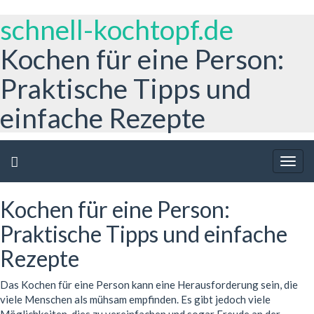
schnell-kochtopf.de
Kochen für eine Person:
Praktische Tipps und
einfache Rezepte
Togg
navig
Kochen für eine Person:
Praktische Tipps und einfache
Rezepte
Das Kochen für eine Person kann eine Herausforderung sein, die
viele Menschen als mühsam empfinden. Es gibt jedoch viele