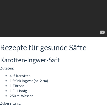
Rezepte für gesunde Säfte
Karotten-Ingwer-Saft
Zutaten:
4-5 Karotten
1 Stück Ingwer (ca. 2 cm)
1 Zitrone
1 EL Honig
250 ml Wasser
Zubereitung: