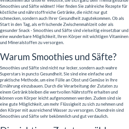
Willkommen auf unserer Website, die sich ganz dem Thema gesunde
Smoothies und Säfte widmet! Hier finden Sie zahlreiche Rezepte für
köstliche und nährstoffreiche Getränke, die nicht nur gut
schmecken, sondern auch Ihrer Gesundheit zugutekommen. Ob als
Start in den Tag, als erfrischende Zwischenmahlzeit oder als
gesunder Snack - Smoothies und Säfte sind vielseitig einsetzbar und
eine wunderbare Möglichkeit, Ihren Körper mit wichtigen Vitaminen
und Mineralstoffen zu versorgen.
Warum Smoothies und Säfte?
Smoothies und Säfte sind nicht nur lecker, sondern auch wahre
Superstars in puncto Gesundheit. Sie sind eine einfache und
praktische Methode, um eine Fülle an Obst und Gemüse in Ihre
Ernährung einzubauen. Durch die Verarbeitung der Zutaten zu
einem Getränk bleiben die wertvollen Nährstoffe erhalten und
können vom Körper leicht aufgenommen werden. Zudem sind sie
eine gute Möglichkeit, um mehr Flüssigkeit zu sich zu nehmen und
den Körper mit ausreichend Wasser zu versorgen. Obendrein sind
Smoothies und Säfte sehr bekömmlich und gut verdaulich.