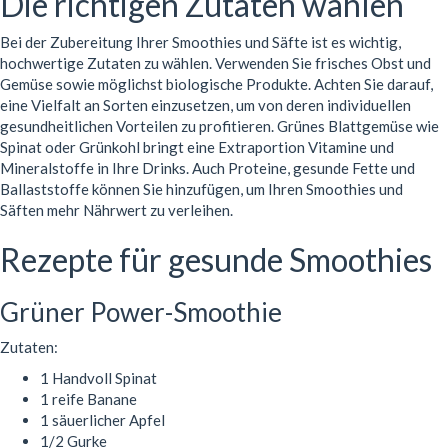
Die richtigen Zutaten wählen
Bei der Zubereitung Ihrer Smoothies und Säfte ist es wichtig,
hochwertige Zutaten zu wählen. Verwenden Sie frisches Obst und
Gemüse sowie möglichst biologische Produkte. Achten Sie darauf,
eine Vielfalt an Sorten einzusetzen, um von deren individuellen
gesundheitlichen Vorteilen zu profitieren. Grünes Blattgemüse wie
Spinat oder Grünkohl bringt eine Extraportion Vitamine und
Mineralstoffe in Ihre Drinks. Auch Proteine, gesunde Fette und
Ballaststoffe können Sie hinzufügen, um Ihren Smoothies und
Säften mehr Nährwert zu verleihen.
Rezepte für gesunde Smoothies
Grüner Power-Smoothie
Zutaten:
1 Handvoll Spinat
1 reife Banane
1 säuerlicher Apfel
1/2 Gurke