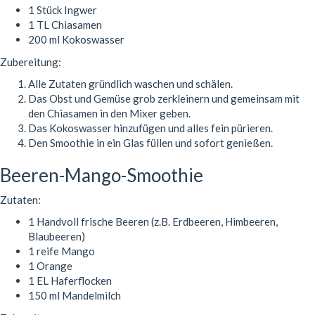
1 Stück Ingwer
1 TL Chiasamen
200 ml Kokoswasser
Zubereitung:
Alle Zutaten gründlich waschen und schälen.
Das Obst und Gemüse grob zerkleinern und gemeinsam mit
den Chiasamen in den Mixer geben.
Das Kokoswasser hinzufügen und alles fein pürieren.
Den Smoothie in ein Glas füllen und sofort genießen.
Beeren-Mango-Smoothie
Zutaten:
1 Handvoll frische Beeren (z.B. Erdbeeren, Himbeeren,
Blaubeeren)
1 reife Mango
1 Orange
1 EL Haferflocken
150 ml Mandelmilch