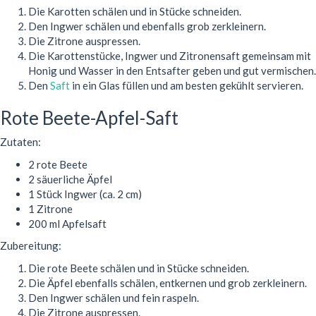
Die Karotten schälen und in Stücke schneiden.
Den Ingwer schälen und ebenfalls grob zerkleinern.
Die Zitrone auspressen.
Die Karottenstücke, Ingwer und Zitronensaft gemeinsam mit
Honig und Wasser in den Entsafter geben und gut vermischen.
Den
Saft
in ein Glas füllen und am besten gekühlt servieren.
Rote Beete-Apfel-Saft
Zutaten:
2 rote Beete
2 säuerliche Äpfel
1 Stück Ingwer (ca. 2 cm)
1 Zitrone
200 ml Apfelsaft
Zubereitung:
Die rote Beete schälen und in Stücke schneiden.
Die Äpfel ebenfalls schälen, entkernen und grob zerkleinern.
Den Ingwer schälen und fein raspeln.
Die Zitrone auspressen.