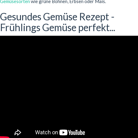
Gemüsesorten
wie grüne Bohnen, Erbsen oder Mais.
Gesundes Gemüse Rezept -
Frühlings Gemüse perfekt...